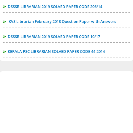
DSSSB LIBRARIAN 2019 SOLVED PAPER CODE 206/14
KVS Librarian February 2018 Question Paper with Answers
DSSSB LIBRARIAN 2019 SOLVED PAPER CODE 10/17
KERALA PSC LIBRARIAN SOLVED PAPER CODE 44-2014