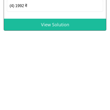
(4) 1992 में
View Solution