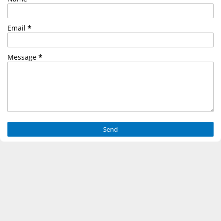
Email
*
Message
*