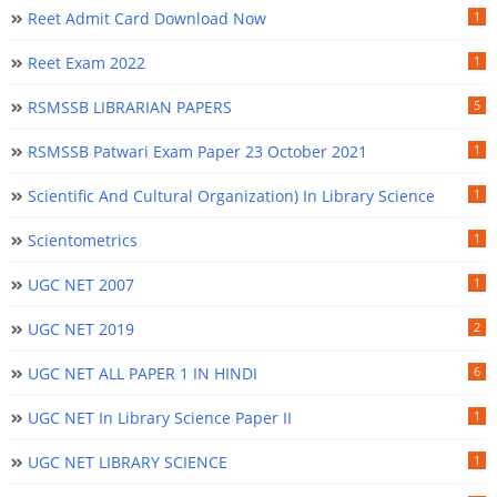
Reet Admit Card Download Now
1
Reet Exam 2022
1
RSMSSB LIBRARIAN PAPERS
5
RSMSSB Patwari Exam Paper 23 October 2021
1
Scientific And Cultural Organization) In Library Science
1
Scientometrics
1
UGC NET 2007
1
UGC NET 2019
2
UGC NET ALL PAPER 1 IN HINDI
6
UGC NET In Library Science Paper II
1
UGC NET LIBRARY SCIENCE
1