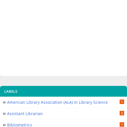
LABELS
American Library Association (ALA) In Library Science
1
Assistant Librarian
3
Bibliometrics
1