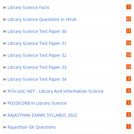
Library Science Facts
1
Library Science Questions In Hindi
67
Library Science Test Paper 30
11
Library Science Test Paper 31
10
Library Science Test Paper 32
10
Library Science Test Paper 33
10
Library Science Test Paper 34
3
NTA UGC NET - Library And Information Science
3
POSDCORB In Library Science
1
RAJASTHAN EXAMS SYLLABUS 2022
2
Rajasthan GK Questions
1