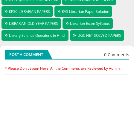
KPSC LIBRARIAN PAPERS
KVS Librarian Paper Solution
LIBRARIAN OLD YEAR PAPERS
Librarian Exam Syllabus
Library Science Questions in Hindi
UGC NET SOLVED PAPERS
0 Comments
POST A COMMENT
* Please Don't Spam Here. All the Comments are Reviewed by Admin.