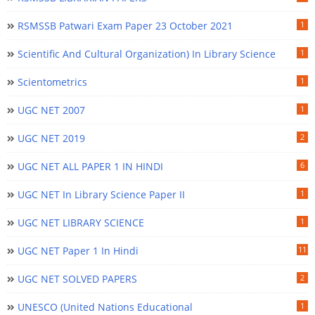
RSMSSB Patwari Exam Paper 23 October 2021
1
Scientific And Cultural Organization) In Library Science
1
Scientometrics
1
UGC NET 2007
1
UGC NET 2019
2
UGC NET ALL PAPER 1 IN HINDI
6
UGC NET In Library Science Paper II
1
UGC NET LIBRARY SCIENCE
1
UGC NET Paper 1 In Hindi
11
UGC NET SOLVED PAPERS
2
UNESCO (United Nations Educational
1