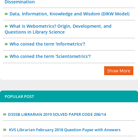
Dissemination
Data, Information, Knowledge and Wisdom (DIKW Model)
What is Webometrics? Origin, Development, and
Questions in Library Science
Who coined the term 'Informetrics'?
Who coined the term 'Scientometrics'?
Show More
POPULAR POST
DSSSB LIBRARIAN 2019 SOLVED PAPER CODE 206/14
KVS Librarian February 2018 Question Paper with Answers