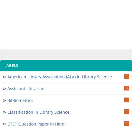
LABELS
American Library Association (ALA) In Library Science
1
Assistant Librarian
3
Bibliometrics
1
Classification In Library Science
1
CTET Question Paper In Hindi
1