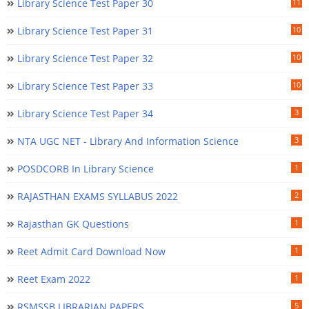
Library Science Test Paper 30
11
Library Science Test Paper 31
10
Library Science Test Paper 32
10
Library Science Test Paper 33
10
Library Science Test Paper 34
3
NTA UGC NET - Library And Information Science
3
POSDCORB In Library Science
1
RAJASTHAN EXAMS SYLLABUS 2022
2
Rajasthan GK Questions
1
Reet Admit Card Download Now
1
Reet Exam 2022
1
RSMSSB LIBRARIAN PAPERS
5